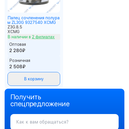
Палец сочленения полура
м ZL30G 9327540 XCMG
Z3G.8.5
XCMG
В наличии в
2 филиалах
Оптовая
2 280₽
Розничная
2 508₽
В корзину
Получить
спецпредложение