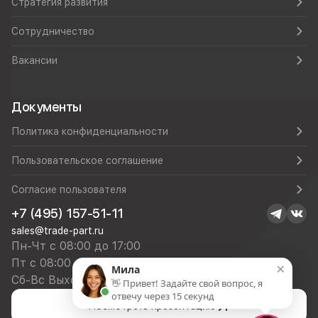
Стратегия развития
Сотрудничество
Вакансии
Документы
Политика конфиденциальности
Пользовательское соглашение
Согласие пользователя
+7 (495) 157-51-11
sales@trade-part.ru
Пн-Чт с 08:00 до 17:00
Пт с 08:00 до 16:00
×
Мила
Сб-Вс Выходной
👋 Привет! Задайте свой вопрос, я
отвечу через 15 секунд
Посмотреть презентацию