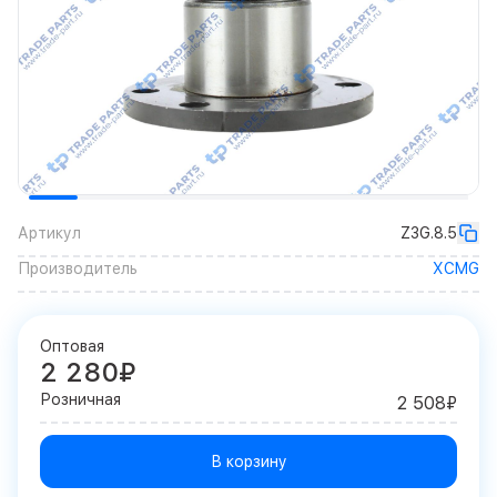
Артикул
Z3G.8.5
Производитель
XCMG
Оптовая
2 280₽
Розничная
2 508₽
В корзину