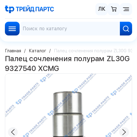
ЛК
Главная
Каталог
Палец сочленения полурам ZL30G 93
Палец сочленения полурам ZL30G
9327540 XCMG