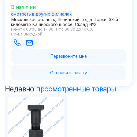
В наличии
смотреть в других филиалах
Московская область, Ленинский г.о., д. Горки, 33-й
километр Каширского шоссе, Склад №2
Пн-Чт с 08:00 до 17:00
Пт с 08:00 до 16:00
Сб-Вс Выходной
Перезвоните мне
Отправить заявку
Недавно
просмотренные товары