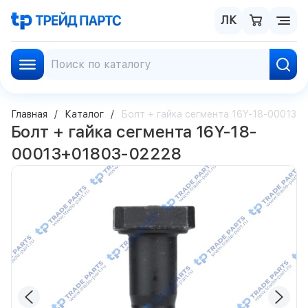
ЛК
Главная
Каталог
Болт + гайка сегмента 16Y-18-00013+
Болт + гайка сегмента 16Y-18-
00013+01803-02228