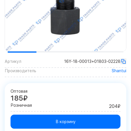
Артикул
16Y-18-00013+01803-02228
Производитель
Shantui
Оптовая
185₽
Розничная
204₽
В корзину