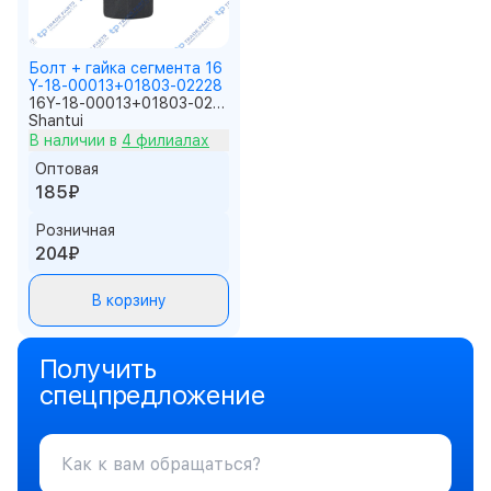
Болт + гайка сегмента 16
Y-18-00013+01803-02228
16Y-18-00013+01803-02228
Shantui
В наличии в
4 филиалах
Оптовая
185₽
Розничная
204₽
В корзину
Получить
спецпредложение