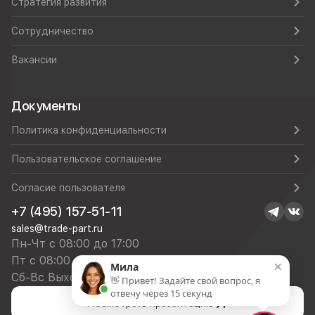
Стратегия развития
Сотрудничество
Вакансии
Документы
Политика конфиденциальности
Пользовательское соглашение
Согласие пользователя
+7 (495) 157-51-11
sales@trade-part.ru
Пн-Чт с 08:00 до 17:00
Пт с 08:00 до 16:00
×
Мила
Сб-Вс Выходной
👋 Привет! Задайте свой вопрос, я
отвечу через 15 секунд
Посмотреть презентацию