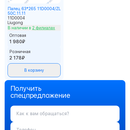
Палец 63*265 11D0004/ZL
50C.11.11
11D0004
Liugong
В наличии в
2 филиалах
Оптовая
1 980₽
Розничная
2 178₽
В корзину
Получить
спецпредложение