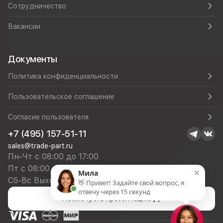
Сотрудничество
Вакансии
Документы
Политика конфиденциальности
Пользовательское соглашение
Согласие пользователя
+7 (495) 157-51-11
sales@trade-part.ru
Пн-Чт с 08:00 до 17:00
Пт с 08:00 до 16:00
×
Мила
Сб-Вс Выходной
👋 Привет! Задайте свой вопрос, я
отвечу через 15 секунд
Посмотреть презентацию