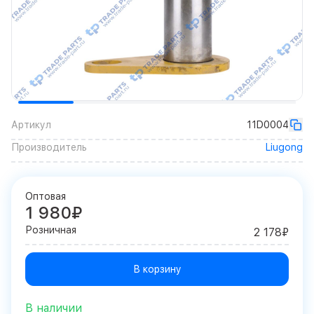
Артикул
11D0004
Производитель
Liugong
Оптовая
1 980₽
Розничная
2 178₽
В корзину
В наличии