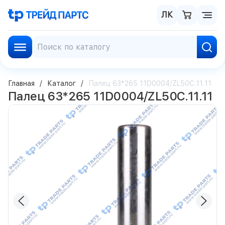
ЛК
Главная
Каталог
Палец 63*265 11D0004/ZL50C.11.11
Палец 63*265 11D0004/ZL50C.11.11