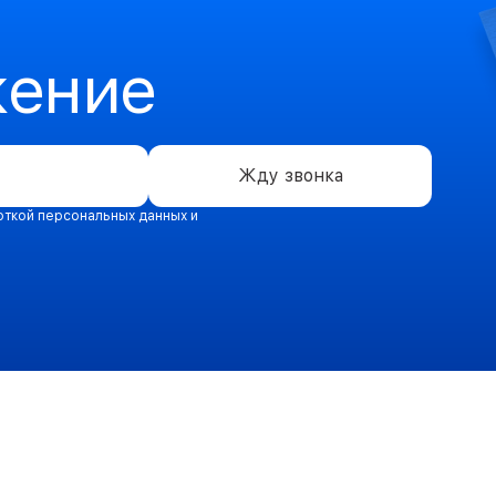
жение
Жду звонка
откой персональных данных и