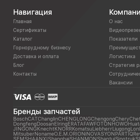
Навигация
Компан
Главная
О нас
Сертификаты
Видеопрезе
Каталог
Показатели
Горнорудному бизнесу
Преимущес
Доставка и оплата
Логистика
Блог
Стратегия р
Контакты
Сотрудниче
Вакансии
Бренды запчастей
Bosch
CAT
Changlin
CHENGLONG
Chengong
Chery
Che
Dongfeng
Doosan
Elring
ERATA
FAW
FOTON
HOWO
Huat
JINGONG
Knecht
KNORR
Komatsu
Liebherr
Liugong
Lon
Mitsuber
Noname
O.E.M.
ORIONiNOVASYON
PARTIQ
Re
SEM
SHAANXI
Shanghai
SHANMON
Shantui
Sinotruk
S