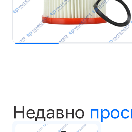
Недавно
прос