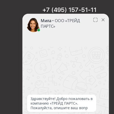
+7 (495) 157-51-11
sales@trade-part.ru
Пн-Чт с 08:00 до 17:00
Пт с 08:00 до 16:00
Сб-Вс Выходной
Посмотреть презентацию