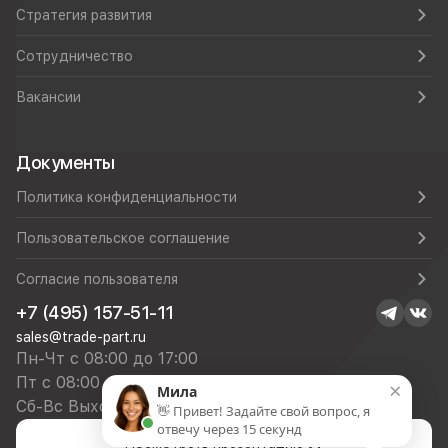
Стратегия развития
Сотрудничество
Вакансии
Документы
Политика конфиденциальности
Пользовательское соглашение
Согласие пользователя
+7 (495) 157-51-11
sales@trade-part.ru
Пн-Чт с 08:00 до 17:00
Пт с 08:00 до 16:00
×
Мила
Сб-Вс Выходной
👋 Привет! Задайте свой вопрос, я
отвечу через 15 секунд
Посмотреть презентацию