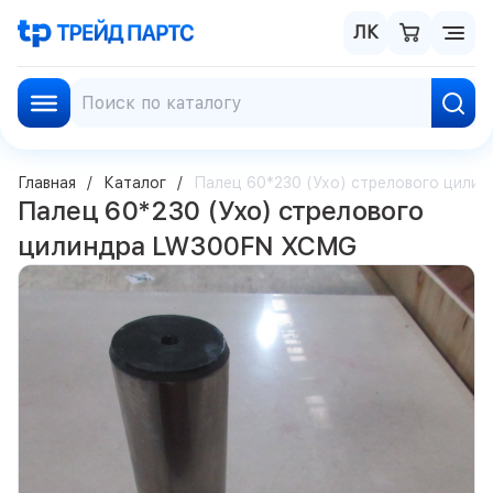
ЛК
Главная
Каталог
Палец 60*230 (Ухо) стрелового цили
Палец 60*230 (Ухо) стрелового
цилиндра LW300FN XCMG