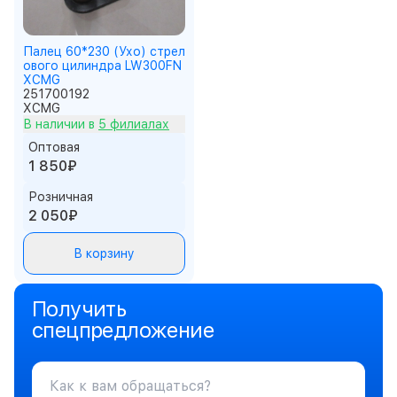
Палец 60*230 (Ухо) стрел
ового цилиндра LW300FN
XCMG
251700192
XCMG
В наличии в
5 филиалах
Оптовая
1 850₽
Розничная
2 050₽
В корзину
Получить
спецпредложение