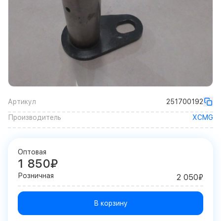
Артикул
251700192
Производитель
XCMG
Оптовая
1 850₽
Розничная
2 050₽
В корзину