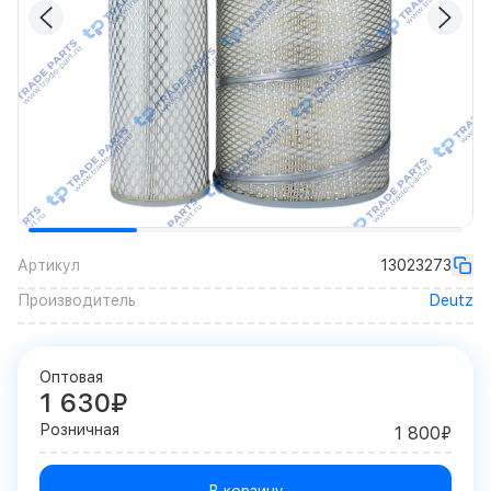
Артикул
13023273
Производитель
Deutz
Оптовая
1 630₽
Розничная
1 800₽