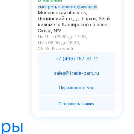
В наличии
смотреть в других филиалах
Московская область,
Ленинский г.о., д. Горки, 33-й
километр Каширского шоссе,
Склад №2
Пн-Чт с 08:00 до 17:00
Пт с 08:00 до 16:00
Сб-Вс Выходной
+7 (495) 157-51-11
sales@trade-part.ru
Перезвоните мне
Отправить заявку
ары