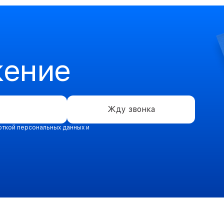
жение
Жду звонка
откой персональных данных и