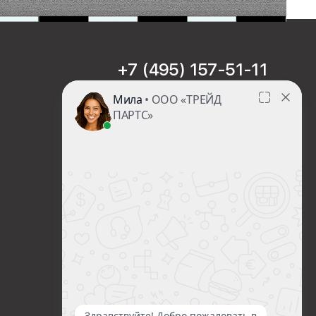
+7 (495) 157-51-11
sales@trade-part.ru
Пн-Чт с 08:00 до 17:00
Пт с 08:00 до 16:00
Сб-Вс Выходной
Посмотреть презентацию