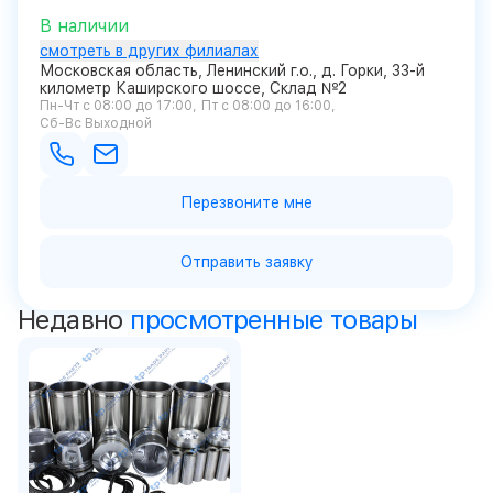
В наличии
смотреть в других филиалах
Московская область, Ленинский г.о., д. Горки, 33-й
километр Каширского шоссе, Склад №2
Пн-Чт с 08:00 до 17:00
Пт с 08:00 до 16:00
Сб-Вс Выходной
Перезвоните мне
Отправить заявку
Недавно
просмотренные товары