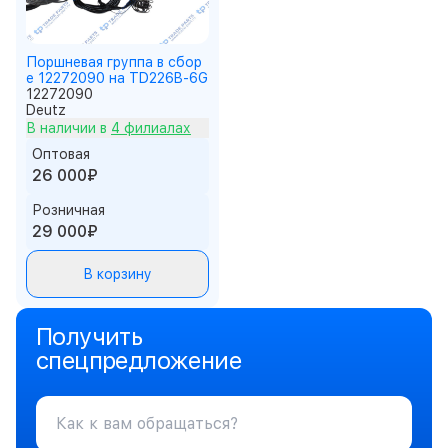
Поршневая группа в сбор
е 12272090 на TD226B-6G
12272090
Deutz
В наличии в
4 филиалах
Оптовая
26 000₽
Розничная
29 000₽
В корзину
Получить
спецпредложение