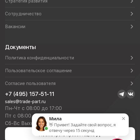
Стратегия развития
Сотрудничество
Вакансии
Документы
Политика конфиденциальности
Пользовательское соглашение
Согласие пользователя
+7 (495) 157-51-11
sales@trade-part.ru
Пн-Чт с 08:00 до 17:00
Пт с 08:00 до 16:00
×
Мила
Сб-Вс Выходной
👋 Привет! Задайте свой вопрос, я
отвечу через 15 секунд
Посмотреть презентацию