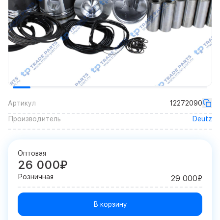
Артикул
12272090
Производитель
Deutz
Оптовая
26 000₽
Розничная
29 000₽
В корзину