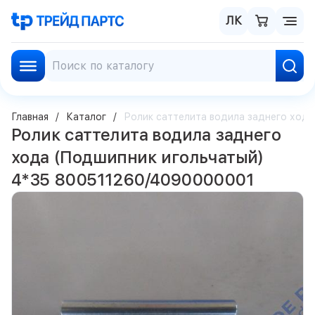
ЛК
Главная
Каталог
Ролик саттелита водила заднего ход
Ролик саттелита водила заднего
хода (Подшипник игольчатый)
4*35 800511260/4090000001