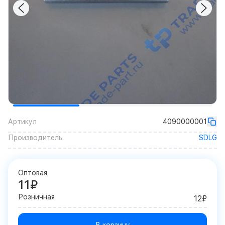
Артикул
4090000001
Производитель
SDLG
Оптовая
11₽
Розничная
12₽