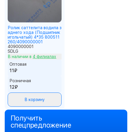
Ролик саттелита водила з
аднего хода (Подшипник
игольчатый) 4*35 800511
260/4090000001
4090000001
SDLG
В наличии в
4 филиалах
Оптовая
11₽
Розничная
12₽
В корзину
Получить
спецпредложение