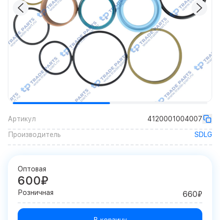
Артикул
4120001004007
Производитель
SDLG
Оптовая
600₽
Розничная
660₽