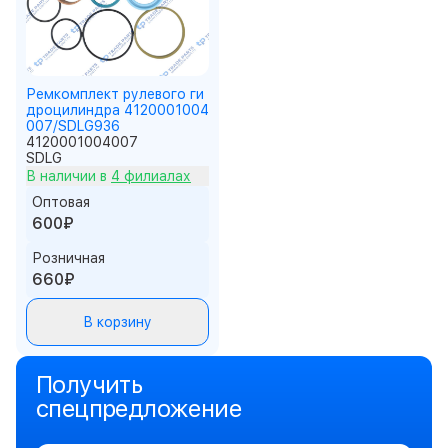
Ремкомплект рулевого ги
дроцилиндра 4120001004
007/SDLG936
4120001004007
SDLG
В наличии в
4 филиалах
Оптовая
600₽
Розничная
660₽
В корзину
Получить
спецпредложение