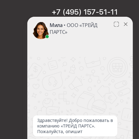
+7 (495) 157-51-11
sales@trade-part.ru
Пн-Чт с 08:00 до 17:00
Пт с 08:00 до 16:00
Сб-Вс Выходной
Посмотреть презентацию