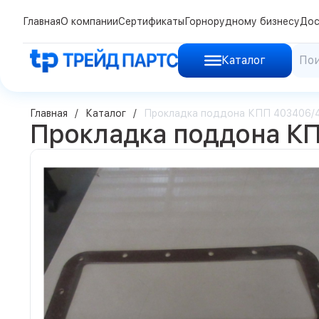
Главная
О компании
Сертификаты
Горнорудному бизнесу
Дос
Каталог
Главная
Каталог
Прокладка поддона КПП 403406/
Прокладка поддона К