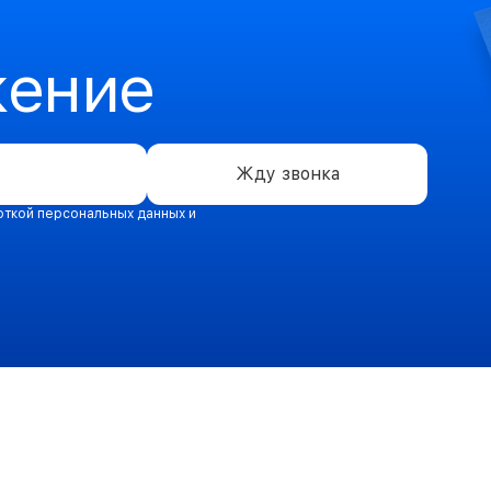
жение
Жду звонка
откой персональных данных и