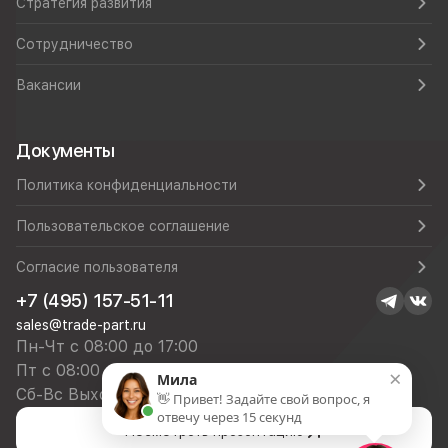
Стратегия развития
Сотрудничество
Вакансии
Документы
Политика конфиденциальности
Пользовательское соглашение
Согласие пользователя
+7 (495) 157-51-11
sales@trade-part.ru
Пн-Чт с 08:00 до 17:00
Пт с 08:00 до 16:00
×
Мила
Сб-Вс Выходной
👋 Привет! Задайте свой вопрос, я
отвечу через 15 секунд
Посмотреть презентацию