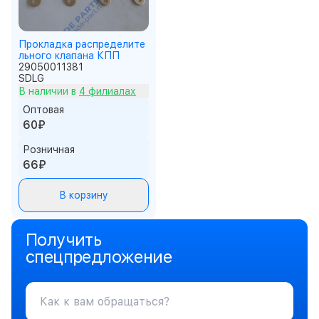
Прокладка распределите
льного клапана КПП
29050011381
SDLG
В наличии в
4 филиалах
Оптовая
60₽
Розничная
66₽
В корзину
Получить
спецпредложение