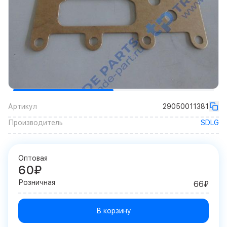
Артикул
29050011381
Производитель
SDLG
Оптовая
60₽
Розничная
66₽
В корзину