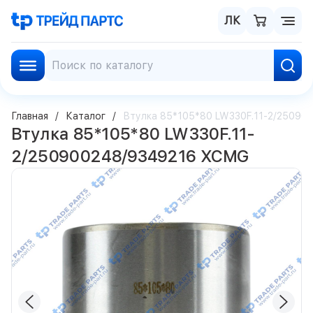
ЛК
Главная
Каталог
Втулка 85*105*80 LW330F.11-2/2509
Втулка 85*105*80 LW330F.11-
2/250900248/9349216 XCMG