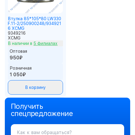
Втулка 85*105*80 LW330
F.11-2/250900248/934921
6 XCMG
9349216
XCMG
В наличии в
5 филиалах
Оптовая
950₽
Розничная
1 050₽
В корзину
Получить
спецпредложение