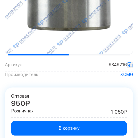
Артикул
9349216
Производитель
XCMG
Оптовая
950₽
Розничная
1 050₽
В корзину