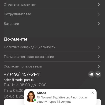
Стратегия развития
Сотрудничество
Вакансии
Документы
Политика конфиденциальности
Пользовательское соглашение
Согласие пользователя
+7 (495) 157-51-11
sales@trade-part.ru
Пн-Чт с 08:00 до 17:00
Пт с 08:00 до 16:00
×
Мила
Сб-Вс Выходной
👋 Привет! Задайте свой вопрос, я
отвечу через 15 секунд
Посмотреть презентацию