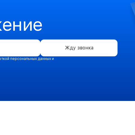
жение
Жду звонка
откой персональных данных и