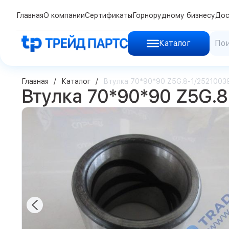
Главная
О компании
Сертификаты
Горнорудному бизнесу
Дос
Каталог
Главная
Каталог
Втулка 70*90*90 Z5G.8-1/252100
Втулка 70*90*90 Z5G.