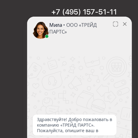
+7 (495) 157-51-11
sales@trade-part.ru
Пн-Чт с 08:00 до 17:00
Пт с 08:00 до 16:00
Сб-Вс Выходной
Посмотреть презентацию