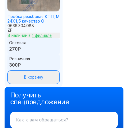
Пробка резьбовая КПП, M
24X1,5 качество О
0636.304.088
ZF
В наличии в
1 филиале
Оптовая
270₽
Розничная
300₽
В корзину
Получить
спецпредложение