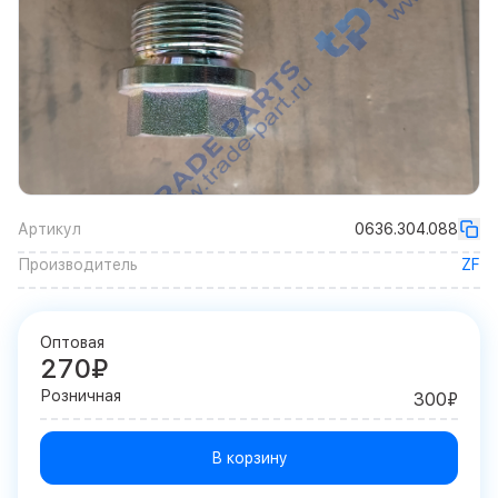
Артикул
0636.304.088
Производитель
ZF
Оптовая
270₽
Розничная
300₽
В корзину