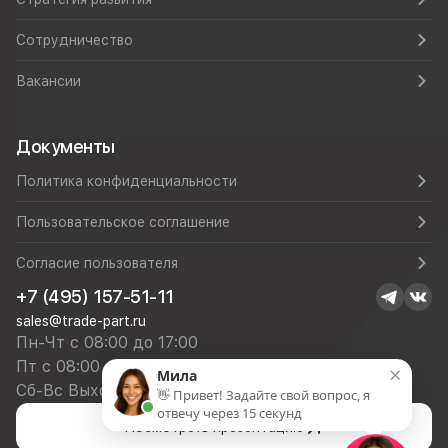
Сотрудничество
Вакансии
Документы
Политика конфиденциальности
Пользовательское соглашение
Согласие пользователя
+7 (495) 157-51-11
sales@trade-part.ru
Пн-Чт с 08:00 до 17:00
Пт с 08:00 до 16:00
×
Мила
Сб-Вс Выходной
👋 Привет! Задайте свой вопрос, я
отвечу через 15 секунд
Посмотреть презентацию