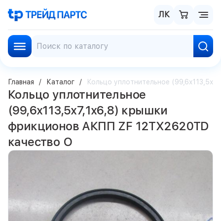
ЛК
Главная
Каталог
Кольцо уплотнительное (99,6x113,5x7
Кольцо уплотнительное
(99,6x113,5x7,1x6,8) крышки
фрикционов АКПП ZF 12TX2620TD
качество О