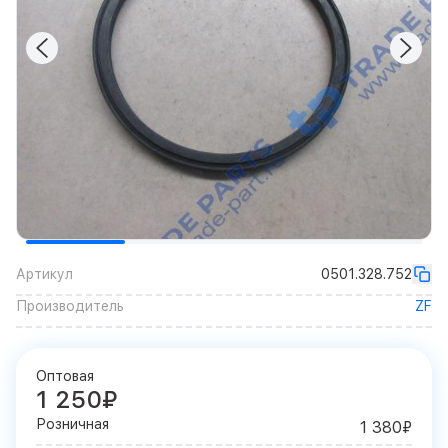
Артикул
0501.328.752
Производитель
ZF
Оптовая
1 250₽
Розничная
1 380₽