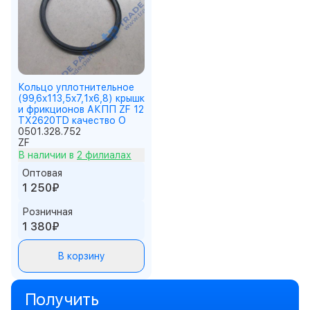
Кольцо уплотнительное
(99,6x113,5x7,1x6,8) крышк
и фрикционов АКПП ZF 12
TX2620TD качество О
0501.328.752
ZF
В наличии в
2 филиалах
Оптовая
1 250₽
Розничная
1 380₽
В корзину
Получить