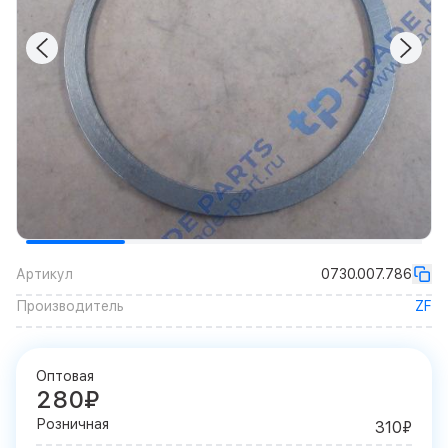
Артикул
0730.007.786
Производитель
ZF
Оптовая
280₽
Розничная
310₽