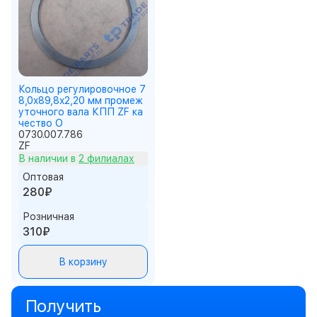
Кольцо регулировочное 7
8,0x89,8x2,20 мм промеж
уточного вала КПП ZF ка
чество О
0730.007.786
ZF
В наличии в
2 филиалах
Оптовая
280₽
Розничная
310₽
В корзину
Получить