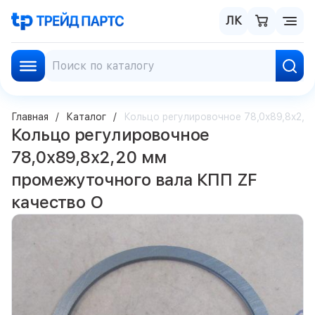
ЛК
Главная
Каталог
Кольцо регулировочное 78,0x89,8x2,2
Кольцо регулировочное
78,0x89,8x2,20 мм
промежуточного вала КПП ZF
качество О