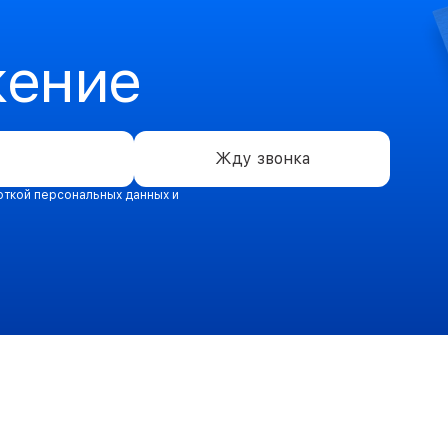
жение
Жду звонка
откой персональных данных и