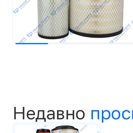
Недавно
прос