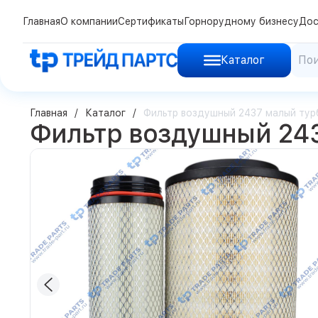
Главная
О компании
Сертификаты
Горнорудному бизнесу
Дос
Каталог
Главная
Каталог
Фильтр воздушный 2437 малый тур
Фильтр воздушный 243