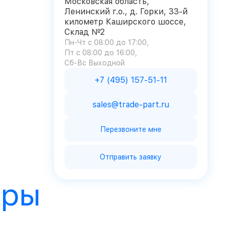
Московская область,
Ленинский г.о., д. Горки, 33-й
километр Каширского шоссе,
Склад №2
Пн-Чт с 08:00 до 17:00
Пт с 08:00 до 16:00
Сб-Вс Выходной
+7 (495) 157-51-11
sales@trade-part.ru
Перезвоните мне
Отправить заявку
ары