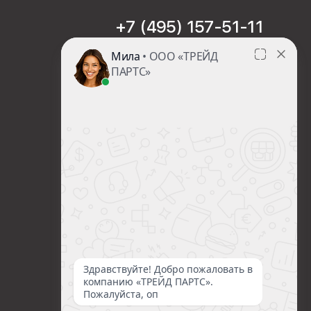
+7 (495) 157-51-11
sales@trade-part.ru
Пн-Чт с 08:00 до 17:00
Пт с 08:00 до 16:00
Сб-Вс Выходной
Посмотреть презентацию