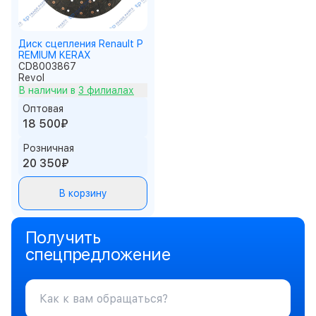
Диск сцепления Renault P
REMIUM KERAX
CD8003867
Revol
В наличии в
3 филиалах
Оптовая
18 500₽
Розничная
20 350₽
В корзину
Получить
спецпредложение