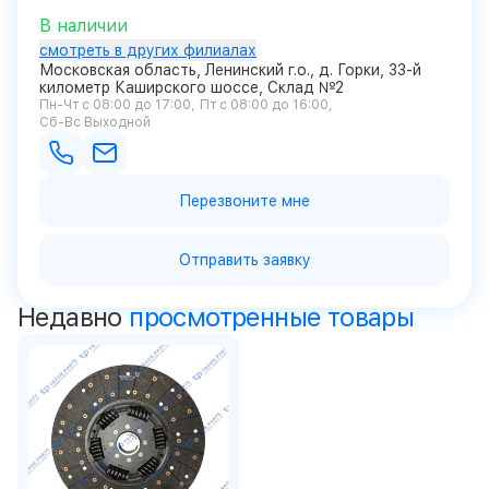
В наличии
смотреть в других филиалах
Московская область, Ленинский г.о., д. Горки, 33-й
километр Каширского шоссе, Склад №2
Пн-Чт с 08:00 до 17:00
Пт с 08:00 до 16:00
Сб-Вс Выходной
Перезвоните мне
Отправить заявку
Недавно
просмотренные товары