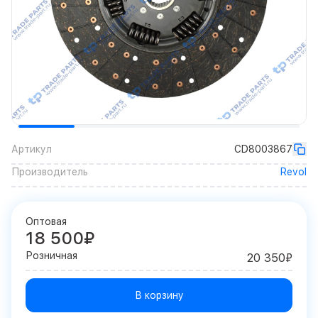
Артикул
CD8003867
Производитель
Revol
Оптовая
18 500₽
Розничная
20 350₽
В корзину