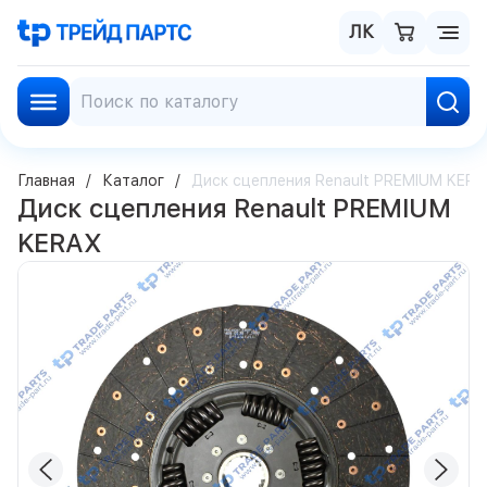
ЛК
Главная
Каталог
Диск сцепления Renault PREMIUM KER
Диск сцепления Renault PREMIUM
KERAX