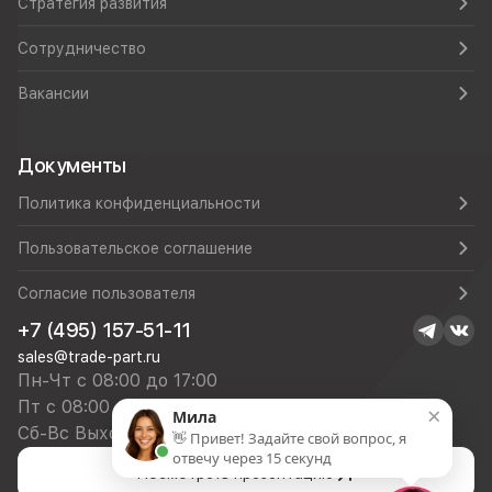
Стратегия развития
Сотрудничество
Вакансии
Документы
Политика конфиденциальности
Пользовательское соглашение
Согласие пользователя
+7 (495) 157-51-11
sales@trade-part.ru
Пн-Чт с 08:00 до 17:00
Пт с 08:00 до 16:00
×
Мила
Сб-Вс Выходной
👋 Привет! Задайте свой вопрос, я
отвечу через 15 секунд
Посмотреть презентацию