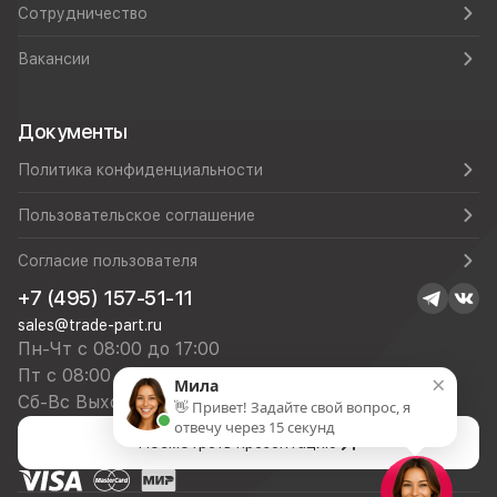
Сотрудничество
Вакансии
Документы
Политика конфиденциальности
Пользовательское соглашение
Согласие пользователя
+7 (495) 157-51-11
sales@trade-part.ru
Пн-Чт с 08:00 до 17:00
Пт с 08:00 до 16:00
×
Мила
Сб-Вс Выходной
👋 Привет! Задайте свой вопрос, я
отвечу через 15 секунд
Посмотреть презентацию