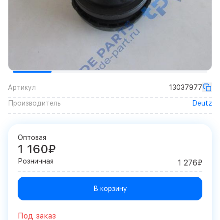
Артикул
13037977
Производитель
Deutz
Оптовая
1 160₽
Розничная
1 276₽
В корзину
Под заказ