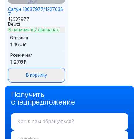
Сапун 13037977/1227038
7
13037977
Deutz
В наличии в
2 филиалах
Оптовая
1 160₽
Розничная
1 276₽
В корзину
Получить
спецпредложение