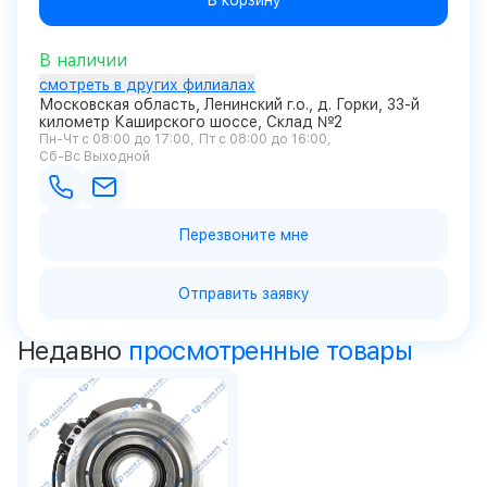
В корзину
В наличии
смотреть в других филиалах
Московская область, Ленинский г.о., д. Горки, 33-й
километр Каширского шоссе, Склад №2
Пн-Чт с 08:00 до 17:00
Пт с 08:00 до 16:00
Сб-Вс Выходной
Перезвоните мне
Отправить заявку
Недавно
просмотренные товары