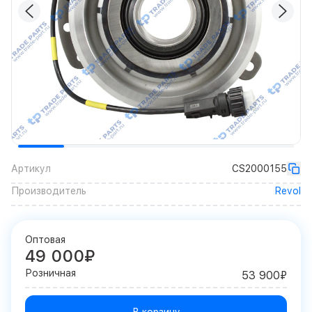
Артикул
CS2000155
Производитель
Revol
Оптовая
49 000₽
Розничная
53 900₽