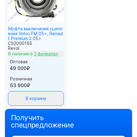
Муфта выключения сцепл
ения Volvo FM 05>, Renaul
t Premium 2 05>
CS2000155
Revol
В наличии в
3 филиалах
Оптовая
49 000₽
Розничная
53 900₽
В корзину
Получить
спецпредложение