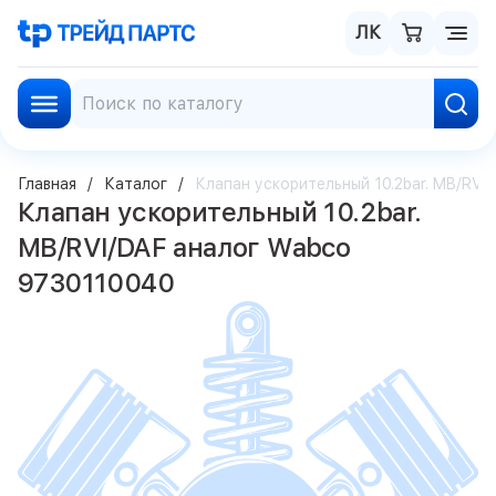
ЛК
Главная
Каталог
Клапан ускорительный 10.2bar. MB/RV
Клапан ускорительный 10.2bar.
MB/RVI/DAF аналог Wabco
9730110040