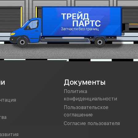
ии
Документы
Политика
конфиденциальности
нтация
Пользовательское
соглашение
тва
Согласие пользователя
азвития