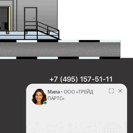
+7 (495) 157-51-11
sales@trade-part.ru
Пн-Чт с 08:00 до 17:00
Пт с 08:00 до 16:00
Сб-Вс Выходной
Посмотреть презентацию