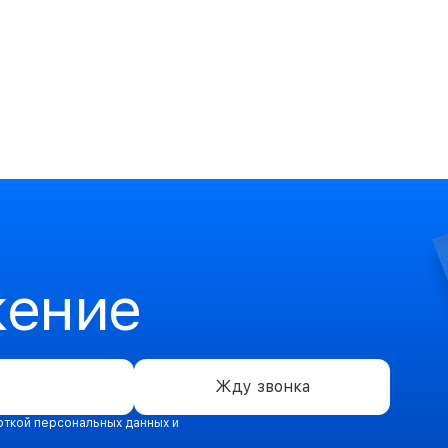
жение
Жду звонка
откой персональных данных и