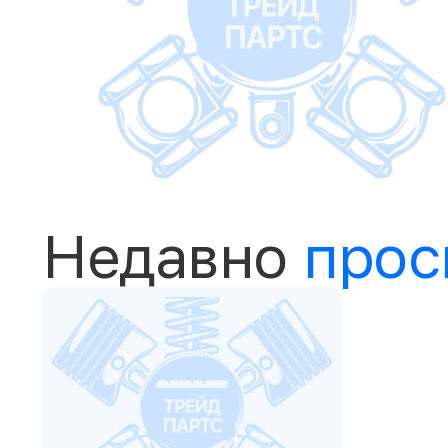
Недавно
прос