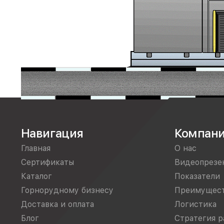
Навигация
Компан
Главная
О нас
Сертификаты
Видеопрезе
Каталог
Показатели
Горнорудному бизнесу
Преимущес
Доставка и оплата
Логистика
Блог
Стратегия р