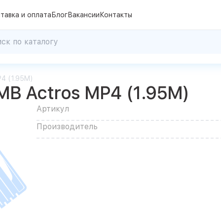
тавка и оплата
Блог
Вакансии
Контакты
4 (1.95M)
B Actros MP4 (1.95M)
Артикул
Производитель