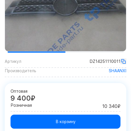
Артикул
DZ14251110011
Производитель
SHAANXI
Оптовая
9 400₽
Розничная
10 340₽
В корзину