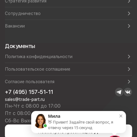
Стратегия развития
Сотрудничество
Вакансии
Документы
Политика конфиденциальности
Пользовательское соглашение
Согласие пользователя
+7 (495) 157-51-11
sales@trade-part.ru
Пн-Чт с 08:00 до 17:00
Пт с 08:00 до 16:00
×
Мила
Сб-Вс Выходной
👋 Привет! Задайте свой вопрос, я
отвечу через 15 секунд
Посмотреть презентацию