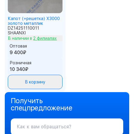
Капот (+решетка) X3000
золото металлик
DZ14251110011
SHAANXI
В наличии в
2 филиалах
Оптовая
9 400₽
Розничная
10 340₽
В корзину
Получить
спецпредложение