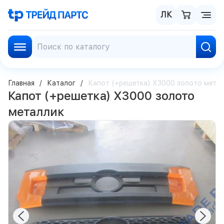
ЛК
Главная
Каталог
Капот (+решетка) X3000 золото мета
Капот (+решетка) X3000 золото
металлик