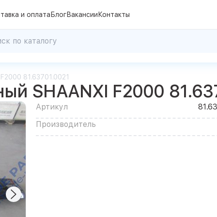
тавка и оплата
Блог
Вакансии
Контакты
F2000 81.63701.0021
ый SHAANXI F2000 81.63
Артикул
81.6
Производитель