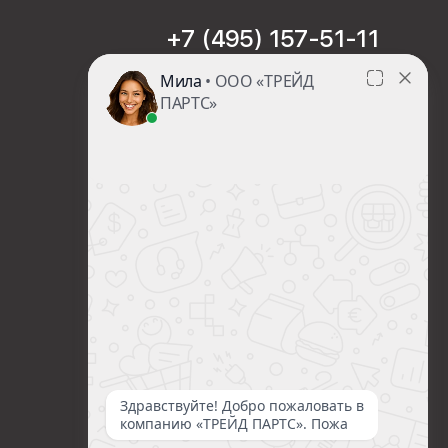
+7 (495) 157-51-11
sales@trade-part.ru
Пн-Чт с 08:00 до 17:00
Пт с 08:00 до 16:00
Сб-Вс Выходной
Посмотреть презентацию