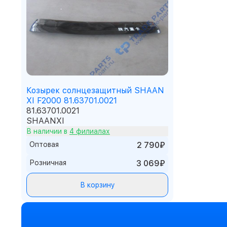
Козырек солнцезащитный SHAAN
XI F2000 81.63701.0021
81.63701.0021
SHAANXI
В наличии в
4 филиалах
Оптовая
2 790₽
Розничная
3 069₽
В корзину