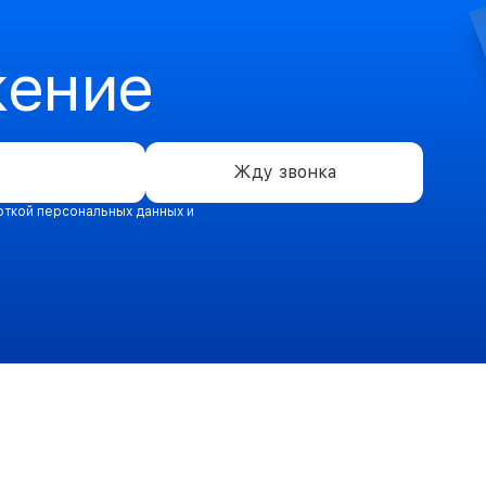
жение
Жду звонка
откой персональных данных и