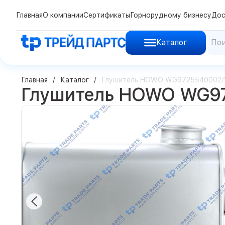
Главная
О компании
Сертификаты
Горнорудному бизнесу
Дос
Каталог
Главная
Каталог
Глушитель HOWO WG9725540002
Глушитель HOWO WG9