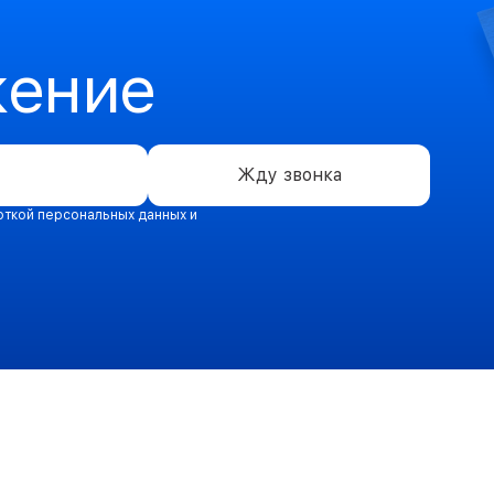
жение
Жду звонка
откой персональных данных и