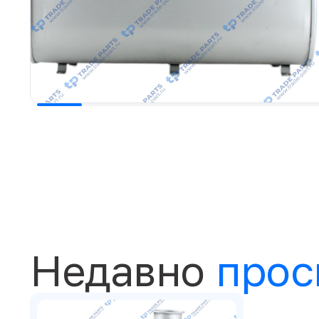
Недавно
прос