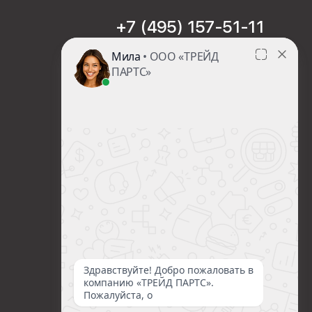
+7 (495) 157-51-11
sales@trade-part.ru
Пн-Чт с 08:00 до 17:00
Пт с 08:00 до 16:00
Сб-Вс Выходной
Посмотреть презентацию