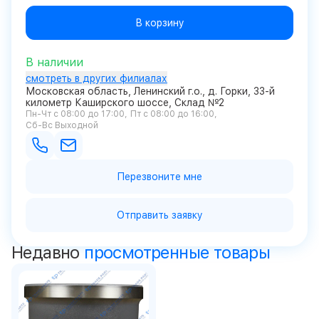
В корзину
В наличии
смотреть в других филиалах
Московская область, Ленинский г.о., д. Горки, 33-й
километр Каширского шоссе, Склад №2
Пн-Чт с 08:00 до 17:00
Пт с 08:00 до 16:00
Сб-Вс Выходной
Перезвоните мне
Отправить заявку
Недавно
просмотренные товары