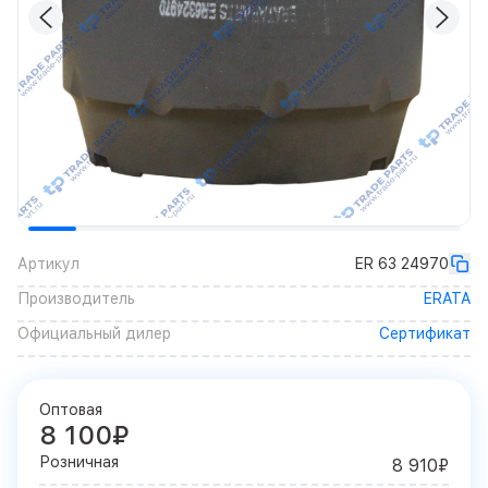
Артикул
ER 63 24970
Производитель
ERATA
Официальный дилер
Сертификат
Оптовая
8 100₽
Розничная
8 910₽