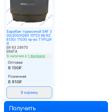
Барабан тормозной SAF 3
00/200/H280 10*23 SK-RZ
8130/ 11030 пр-во ТУРЦИ
Я
ER 63 24970
ERATA
В наличии в
1 филиале
Оптовая
8 100₽
Розничная
8 910₽
В корзину
Получить