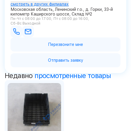
смотреть в других филиалах
Московская область, Ленинский г.о., д. Горки, 33-й
километр Каширского шоссе, Склад №2
Пн-Чт с 08:00 до 17:00
Пт с 08:00 до 16:00
Сб-Вс Выходной
Перезвоните мне
Отправить заявку
Недавно
просмотренные товары