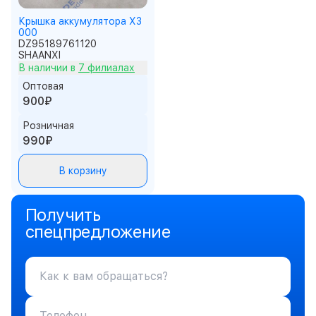
Крышка аккумулятора X3
000
DZ95189761120
SHAANXI
В наличии в
7 филиалах
Оптовая
900₽
Розничная
990₽
В корзину
Получить
спецпредложение