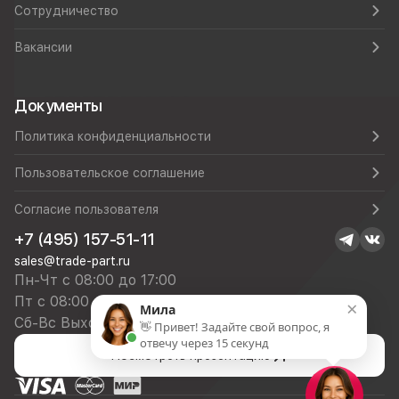
Сотрудничество
Вакансии
Документы
Политика конфиденциальности
Пользовательское соглашение
Согласие пользователя
+7 (495) 157-51-11
sales@trade-part.ru
Пн-Чт с 08:00 до 17:00
Пт с 08:00 до 16:00
×
Мила
Сб-Вс Выходной
👋 Привет! Задайте свой вопрос, я
отвечу через 15 секунд
Посмотреть презентацию