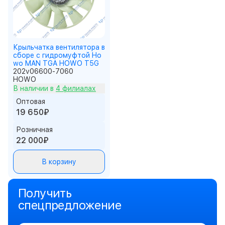
Крыльчатка вентилятора в
сборе с гидромуфтой Ho
wo MAN TGA HOWO T5G
202v06600-7060
HOWO
В наличии в
4 филиалах
Оптовая
19 650₽
Розничная
22 000₽
В корзину
Получить
спецпредложение