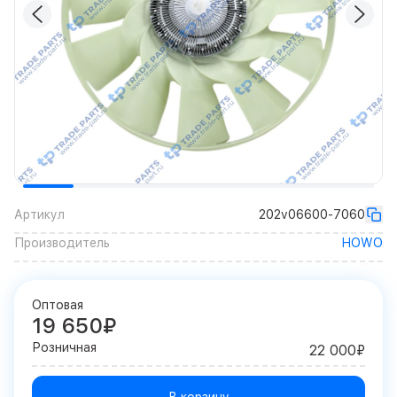
Артикул
202v06600-7060
Производитель
HOWO
Оптовая
19 650₽
Розничная
22 000₽