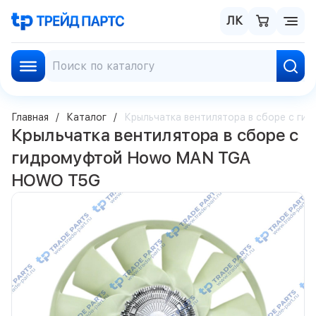
ЛК
Главная
Каталог
Крыльчатка вентилятора в сборе с 
Крыльчатка вентилятора в сборе с
гидромуфтой Howo MAN TGA
HOWO T5G