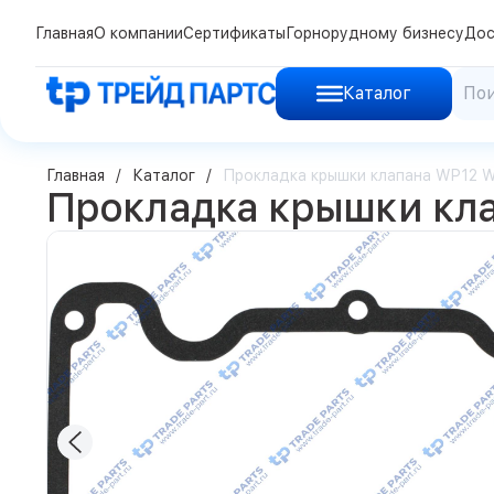
Главная
О компании
Сертификаты
Горнорудному бизнесу
Дос
Каталог
Главная
Каталог
Прокладка крышки клапана WP12 
Прокладка крышки кла