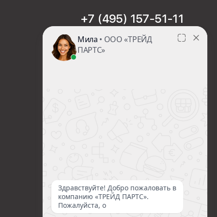
+7 (495) 157-51-11
sales@trade-part.ru
Пн-Чт с 08:00 до 17:00
Пт с 08:00 до 16:00
Сб-Вс Выходной
Посмотреть презентацию