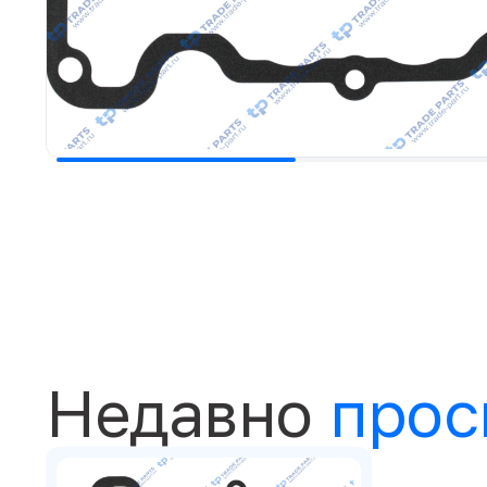
Недавно
прос