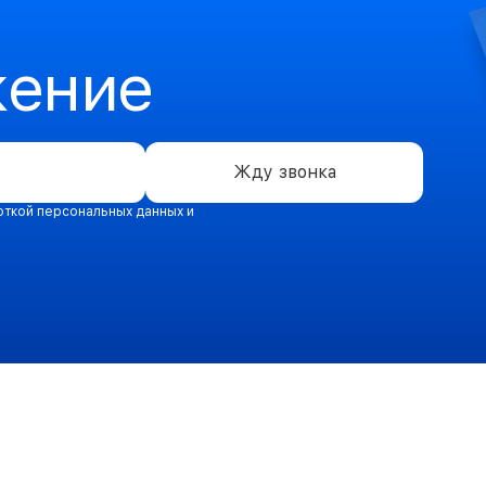
жение
Жду звонка
откой персональных данных и