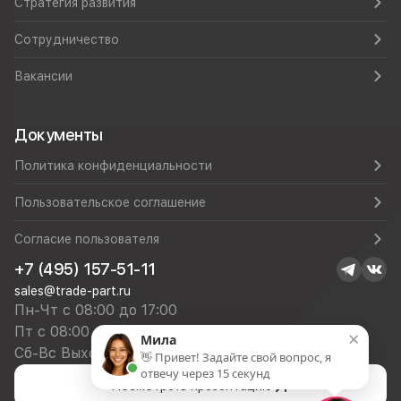
Стратегия развития
Сотрудничество
Вакансии
Документы
Политика конфиденциальности
Пользовательское соглашение
Согласие пользователя
+7 (495) 157-51-11
sales@trade-part.ru
Пн-Чт с 08:00 до 17:00
Пт с 08:00 до 16:00
×
Мила
Сб-Вс Выходной
👋 Привет! Задайте свой вопрос, я
отвечу через 15 секунд
Посмотреть презентацию