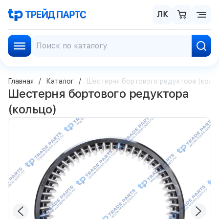
ЛК
Главная
Каталог
Шестерня бортового редуктора (коль
Шестерня бортового редуктора
(кольцо)