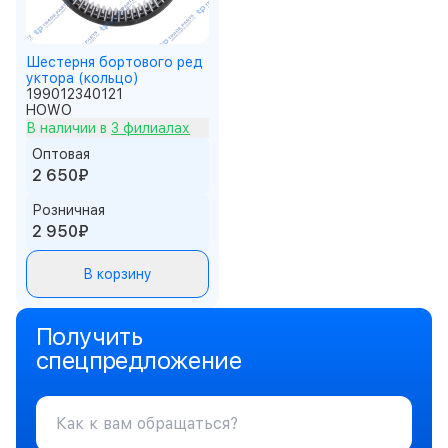
Шестерня бортового ред
уктора (кольцо)
199012340121
HOWO
В наличии в
3 филиалах
Оптовая
2 650₽
Розничная
2 950₽
В корзину
Получить
спецпредложение