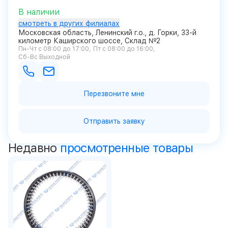
В наличии
смотреть в других филиалах
Московская область, Ленинский г.о., д. Горки, 33-й
километр Каширского шоссе, Склад №2
Пн-Чт с 08:00 до 17:00
Пт с 08:00 до 16:00
Сб-Вс Выходной
Перезвоните мне
Отправить заявку
Недавно
просмотренные товары