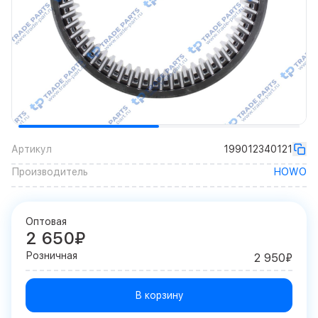
Артикул
199012340121
Производитель
HOWO
Оптовая
2 650₽
Розничная
2 950₽
В корзину