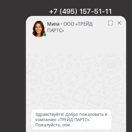
+7 (495) 157-51-11
sales@trade-part.ru
Пн-Чт с 08:00 до 17:00
Пт с 08:00 до 16:00
Сб-Вс Выходной
Посмотреть презентацию