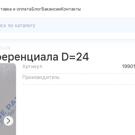
тавка и оплата
Блог
Вакансии
Контакты
 D=24
ференциала D=24
Артикул
1990
Производитель