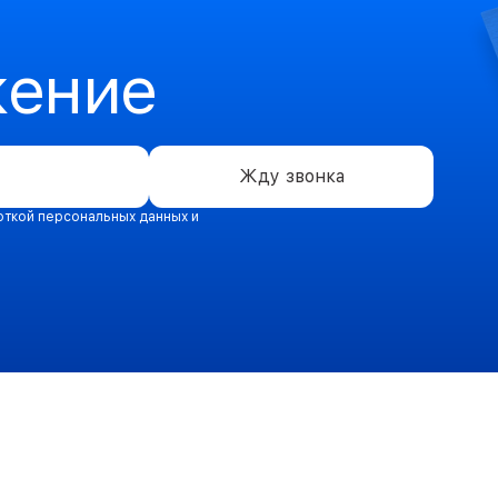
жение
Жду звонка
откой персональных данных и