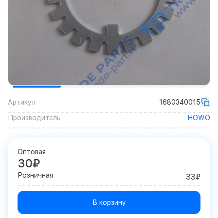
Артикул
1680340015
Производитель
HOWO
Оптовая
30₽
Розничная
33₽
В корзину