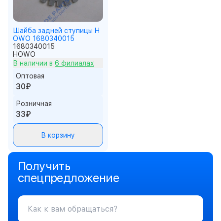
Шайба задней ступицы H
OWO 1680340015
1680340015
HOWO
В наличии в
6 филиалах
Оптовая
30₽
Розничная
33₽
В корзину
Получить
спецпредложение