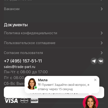
Вакансии
Документы
Политика конфиденциальности
Пользовательское соглашение
Согласие пользователя
+7 (495) 157-51-11
sales@trade-part.ru
Пн-Чт с 08:00 до 17:00
Пт с 08:00 до 16:00
×
Мила
Сб-Вс Выходной
👋 Привет! Задайте свой вопрос, я
отвечу через 15 секунд
Посмотреть презентацию