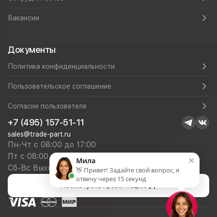
Вакансии
Документы
Политика конфиденциальности
Пользовательское соглашение
Согласие пользователя
+7 (495) 157-51-11
sales@trade-part.ru
Пн-Чт с 08:00 до 17:00
Пт с 08:00 до 16:00
×
Мила
Сб-Вс Выходной
👋 Привет! Задайте свой вопрос, я
отвечу через 15 секунд
Посмотреть презентацию