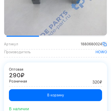
Артикул
1880680024
Производитель
HOWO
Оптовая
290₽
Розничная
320₽
В корзину
В наличии