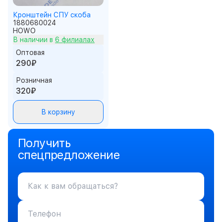
Кронштейн СПУ скоба
1880680024
HOWO
В наличии в
6 филиалах
Оптовая
290₽
Розничная
320₽
В корзину
Получить
спецпредложение