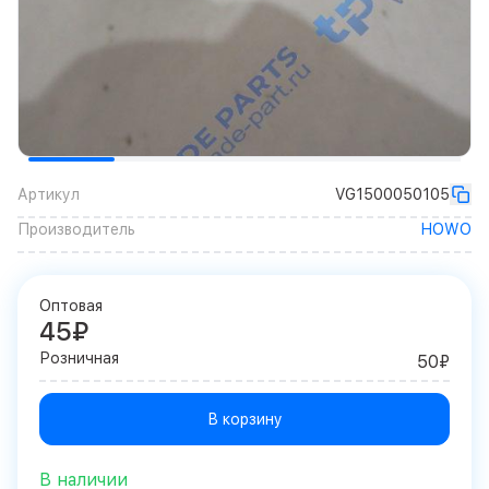
Артикул
VG1500050105
Производитель
HOWO
Оптовая
45₽
Розничная
50₽
В корзину
В наличии