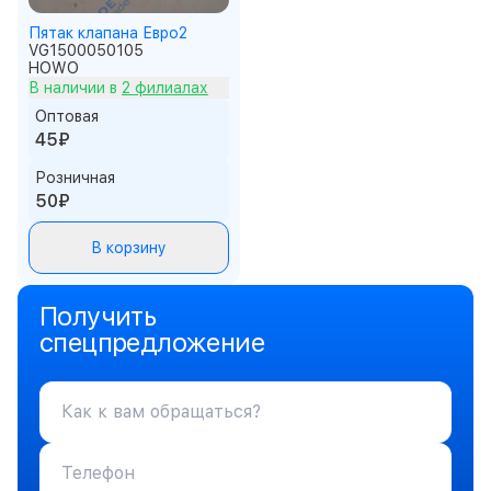
Пятак клапана Евро2
VG1500050105
HOWO
В наличии в
2 филиалах
Оптовая
45₽
Розничная
50₽
В корзину
Получить
спецпредложение