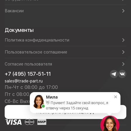
Вакансии
Документы
Политика конфиденциальности
Пользовательское соглашение
Согласие пользователя
+7 (495) 157-51-11
sales@trade-part.ru
Пн-Чт с 08:00 до 17:00
Пт с 08:00 до 16:00
×
Мила
Сб-Вс Выходной
👋 Привет! Задайте свой вопрос, я
отвечу через 15 секунд
Посмотреть презентацию