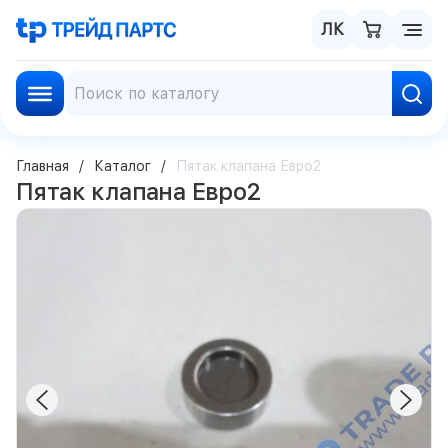
ЛК
Главная
Каталог
Пятак клапана Евро2
Пятак клапана Евро2