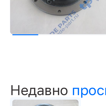
Недавно
прос