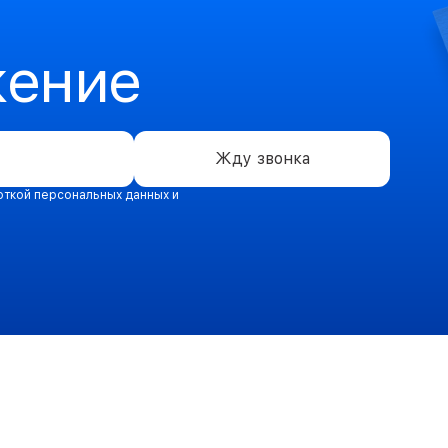
жение
Жду звонка
откой персональных данных и