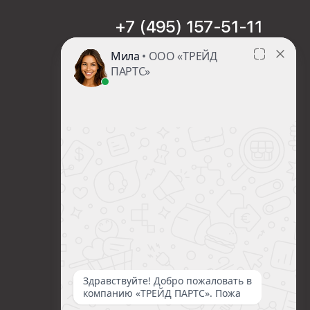
+7 (495) 157-51-11
sales@trade-part.ru
Пн-Чт с 08:00 до 17:00
Пт с 08:00 до 16:00
Сб-Вс Выходной
Посмотреть презентацию