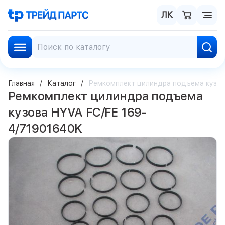
ЛК
Главная
Каталог
Ремкомплект цилиндра подъема кузов
Ремкомплект цилиндра подъема
кузова HYVA FC/FE 169-
4/71901640K