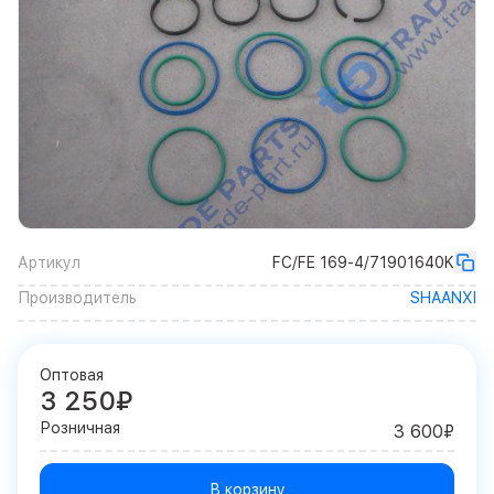
Артикул
FC/FE 169-4/71901640K
Производитель
SHAANXI
Оптовая
3 250₽
Розничная
3 600₽
В корзину