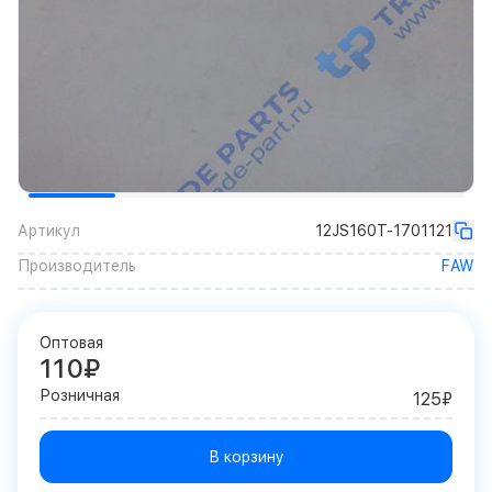
Артикул
12JS160T-1701121
Производитель
FAW
Оптовая
110₽
Розничная
125₽
В корзину