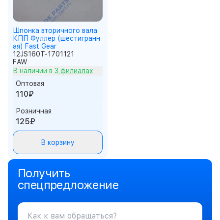
Шпонка вторичного вала
КПП Фуллер (шестигранн
ая) Fast Gear
12JS160T-1701121
FAW
В наличии в
3 филиалах
Оптовая
110₽
Розничная
125₽
В корзину
Получить
спецпредложение