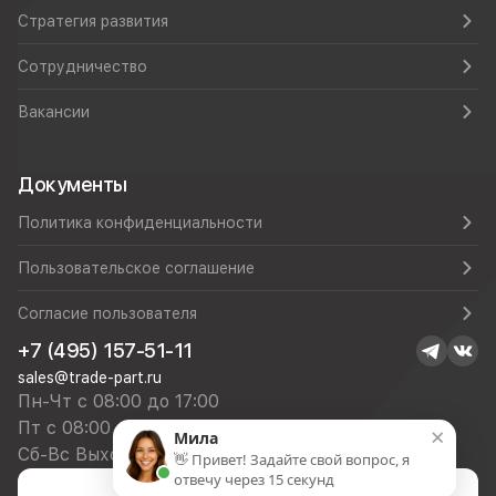
Стратегия развития
Сотрудничество
Вакансии
Документы
Политика конфиденциальности
Пользовательское соглашение
Согласие пользователя
+7 (495) 157-51-11
sales@trade-part.ru
Пн-Чт с 08:00 до 17:00
Пт с 08:00 до 16:00
×
Мила
Сб-Вс Выходной
👋 Привет! Задайте свой вопрос, я
отвечу через 15 секунд
Посмотреть презентацию