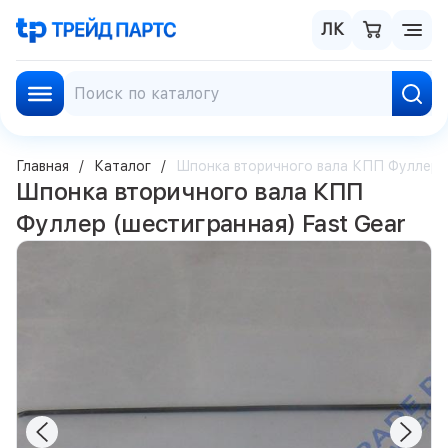
ЛК
Главная
Каталог
Шпонка вторичного вала КПП Фуллер (
Шпонка вторичного вала КПП
Фуллер (шестигранная) Fast Gear