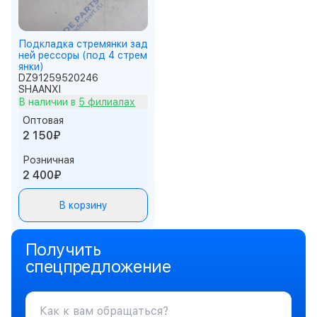
Подкладка стремянки зад
ней рессоры (под 4 стрем
янки)
DZ91259520246
SHAANXI
В наличии в
5 филиалах
Оптовая
2 150₽
Розничная
2 400₽
В корзину
Получить
спецпредложение