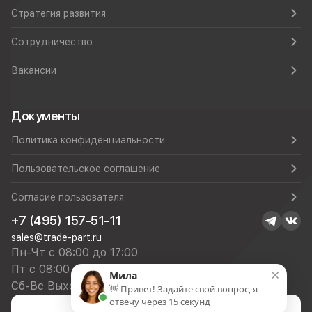
Стратегия развития
Сотрудничество
Вакансии
Документы
Политика конфиденциальности
Пользовательское соглашение
Согласие пользователя
+7 (495) 157-51-11
sales@trade-part.ru
Пн-Чт с 08:00 до 17:00
Пт с 08:00 до 16:00
×
Мила
Сб-Вс Выходной
👋 Привет! Задайте свой вопрос, я
отвечу через 15 секунд
Посмотреть презентацию