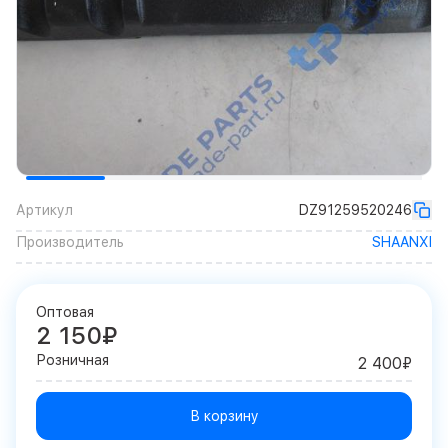
Артикул
DZ91259520246
Производитель
SHAANXI
Оптовая
2 150₽
Розничная
2 400₽
В корзину