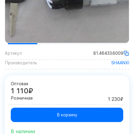
Артикул
81.46433.6009
Производитель
SHAANXI
Оптовая
1 110₽
Розничная
1 230₽
В корзину
В наличии