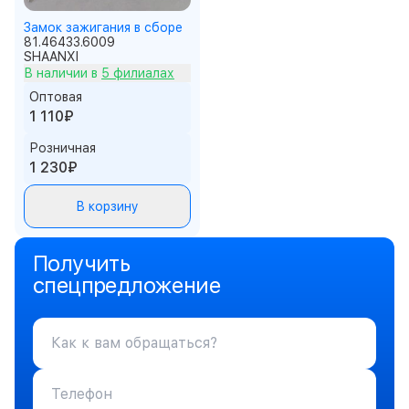
Замок зажигания в сборе
81.46433.6009
SHAANXI
В наличии в
5 филиалах
Оптовая
1 110₽
Розничная
1 230₽
В корзину
Получить
спецпредложение