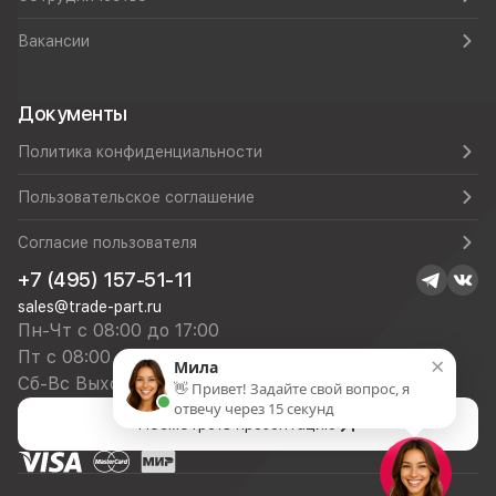
Вакансии
Документы
Политика конфиденциальности
Пользовательское соглашение
Согласие пользователя
+7 (495) 157-51-11
sales@trade-part.ru
Пн-Чт с 08:00 до 17:00
Пт с 08:00 до 16:00
×
Мила
Сб-Вс Выходной
👋 Привет! Задайте свой вопрос, я
отвечу через 15 секунд
Посмотреть презентацию