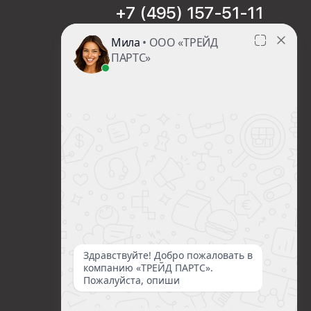
+7 (495) 157-51-11
sales@trade-part.ru
Пн-Чт с 08:00 до 17:00
Пт с 08:00 до 16:00
Сб-Вс Выходной
Посмотреть презентацию