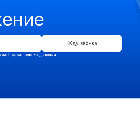
жение
Жду звонка
откой персональных данных и