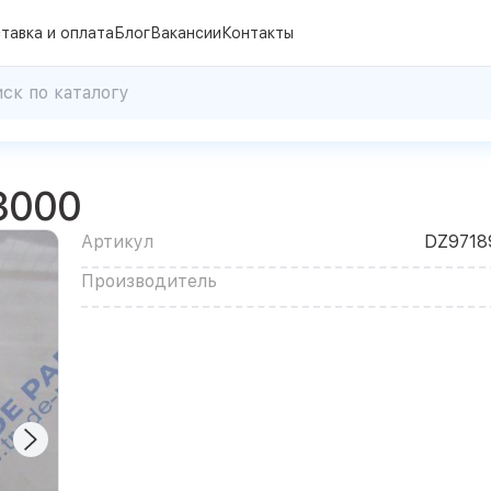
тавка и оплата
Блог
Вакансии
Контакты
3000
Артикул
DZ9718
Производитель