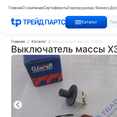
Главная
О компании
Сертификаты
Горнорудному бизнесу
Дос
Каталог
Главная
Каталог
Выключатель массы X3000
Выключатель массы X