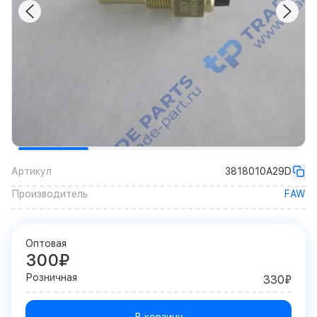
Артикул
3818010A29D
Производитель
FAW
Оптовая
300₽
Розничная
330₽