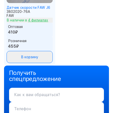
Датчик скорости FAW J6
3802020-76A
FAW
В наличии в
4 филиалах
Оптовая
410₽
Розничная
455₽
В корзину
Получить
спецпредложение