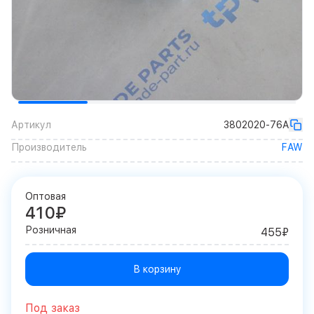
Артикул
3802020-76A
Производитель
FAW
Оптовая
410₽
Розничная
455₽
В корзину
Под заказ