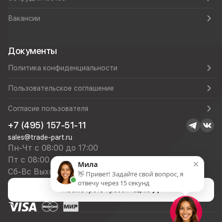
Вакансии
Документы
Политика конфиденциальности
Пользовательское соглашение
Согласие пользователя
+7 (495) 157-51-11
sales@trade-part.ru
Пн-Чт с 08:00 до 17:00
Пт с 08:00 до 16:00
×
Мила
Сб-Вс Выходной
👋 Привет! Задайте свой вопрос, я
отвечу через 15 секунд
Посмотреть презентацию