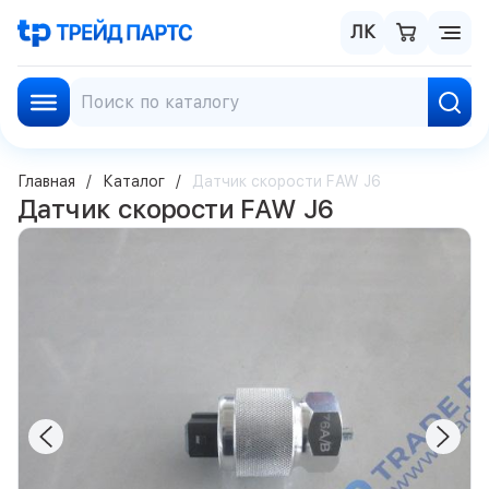
ЛК
Главная
Каталог
Датчик скорости FAW J6
Датчик скорости FAW J6