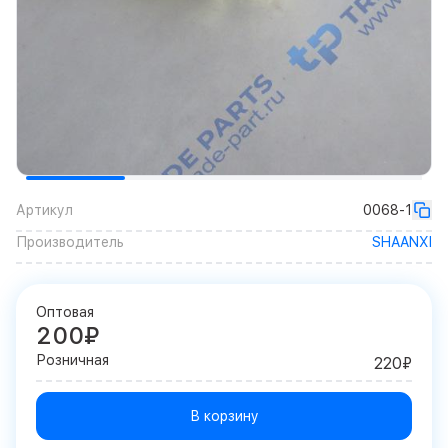
Артикул
0068-1
Производитель
SHAANXI
Оптовая
200₽
Розничная
220₽
В корзину