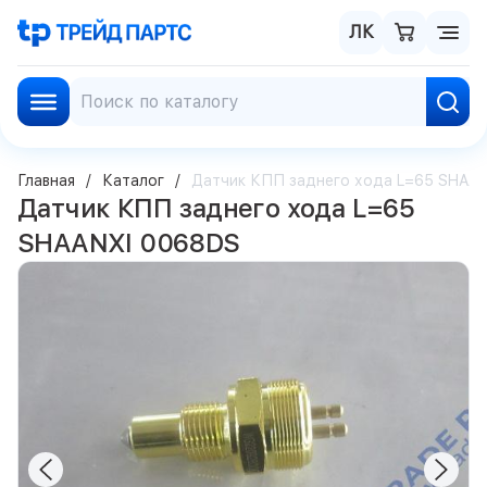
ЛК
Главная
Каталог
Датчик КПП заднего хода L=65 SHAA
Датчик КПП заднего хода L=65
SHAANXI 0068DS