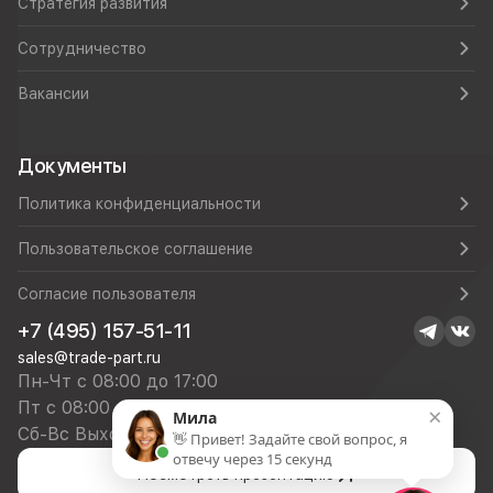
Стратегия развития
Сотрудничество
Вакансии
Документы
Политика конфиденциальности
Пользовательское соглашение
Согласие пользователя
+7 (495) 157-51-11
sales@trade-part.ru
Пн-Чт с 08:00 до 17:00
Пт с 08:00 до 16:00
×
Мила
Сб-Вс Выходной
👋 Привет! Задайте свой вопрос, я
отвечу через 15 секунд
Посмотреть презентацию