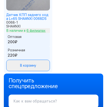
Датчик КПП заднего ход
а L=65 SHAANXI 0068DS
0068-1
SHAANXI
В наличии в
6 филиалах
Оптовая
200₽
Розничная
220₽
В корзину
Получить
спецпредложение