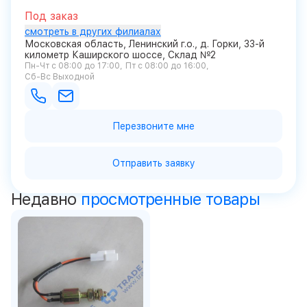
Под заказ
смотреть в других филиалах
Московская область, Ленинский г.о., д. Горки, 33-й
километр Каширского шоссе, Склад №2
Пн-Чт с 08:00 до 17:00
Пт с 08:00 до 16:00
Сб-Вс Выходной
Перезвоните мне
Отправить заявку
Недавно
просмотренные товары