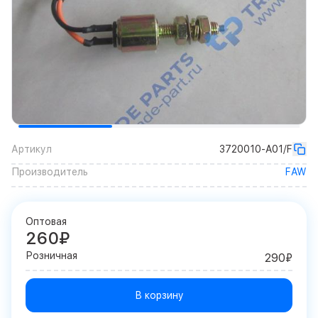
Артикул
3720010-A01/F
Производитель
FAW
Оптовая
260₽
Розничная
290₽
В корзину