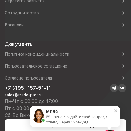
Стратегия развития
Сотрудничество
Вакансии
Документы
Политика конфиденциальности
Пользовательское соглашение
Согласие пользователя
+7 (495) 157-51-11
sales@trade-part.ru
Пн-Чт с 08:00 до 17:00
Пт с 08:00 до 16:00
×
Мила
Сб-Вс Выходной
👋 Привет! Задайте свой вопрос, я
отвечу через 15 секунд
Посмотреть презентацию