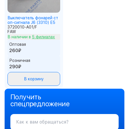
Выключатель фонарей ст
оп-сигнала J6 (3310) E5
3720010-A01/F
FAW
В наличии в
5 филиалах
Оптовая
260₽
Розничная
290₽
В корзину
Получить
спецпредложение