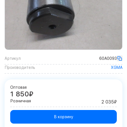
Артикул
60A0093
Производитель
XGMA
Оптовая
1 850₽
Розничная
2 035₽
В корзину