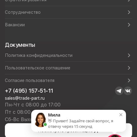
Сотрудничество
Вакансии
Документы
Политика конфиденциальности
Пользовательское соглашение
Согласие пользователя
+7 (495) 157-51-11
sales@trade-part.ru
Пн-Чт с 08:00 до 17:00
Пт с 08:00 до 16:00
×
Мила
Сб-Вс Выходной
👋 Привет! Задайте свой вопрос, я
отвечу через 15 секунд
Посмотреть презентацию