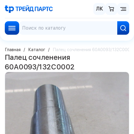
ЛК
Главная
Каталог
Палец сочленения 60A0093/132С0002
Палец сочленения
60A0093/132С0002