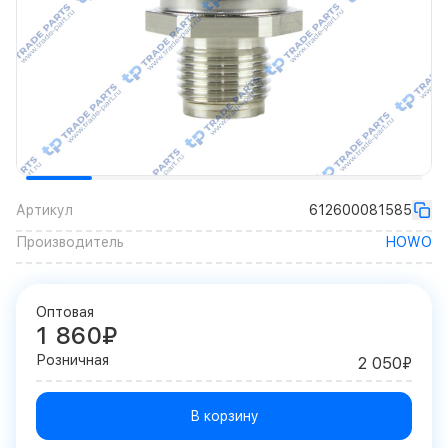
Артикул
612600081585
Производитель
HOWO
Оптовая
1 860₽
Розничная
2 050₽
В корзину