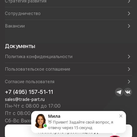
Стратегия развития
Сотрудничество
Вакансии
Документы
Политика конфиденциальности
Пользовательское соглашение
Согласие пользователя
+7 (495) 157-51-11
sales@trade-part.ru
Пн-Чт с 08:00 до 17:00
Пт с 08:00 до 16:00
×
Мила
Сб-Вс Выходной
👋 Привет! Задайте свой вопрос, я
отвечу через 15 секунд
Посмотреть презентацию