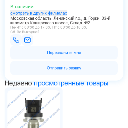
В наличии
смотреть в других филиалах
Московская область, Ленинский г.о., д. Горки, 33-й
километр Каширского шоссе, Склад №2
Пн-Чт с 08:00 до 17:00
Пт с 08:00 до 16:00
Сб-Вс Выходной
Перезвоните мне
Отправить заявку
Недавно
просмотренные товары