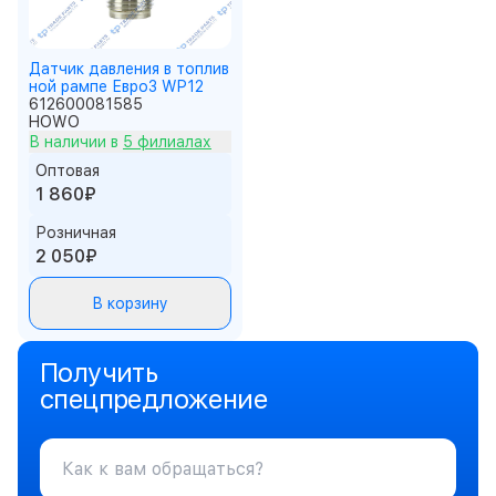
Датчик давления в топлив
ной рампе Евро3 WP12
612600081585
HOWO
В наличии в
5 филиалах
Оптовая
1 860₽
Розничная
2 050₽
В корзину
Получить
спецпредложение