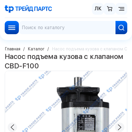
ЛК
Главная
Каталог
Насос подъема кузова с клапаном CB
Насос подъема кузова с клапаном
CBD-F100