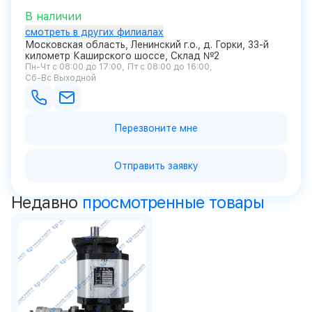
В наличии
смотреть в других филиалах
Московская область, Ленинский г.о., д. Горки, 33-й
километр Каширского шоссе, Склад №2
Пн-Чт с 08:00 до 17:00
Пт с 08:00 до 16:00
Сб-Вс Выходной
Перезвоните мне
Отправить заявку
Недавно
просмотренные товары