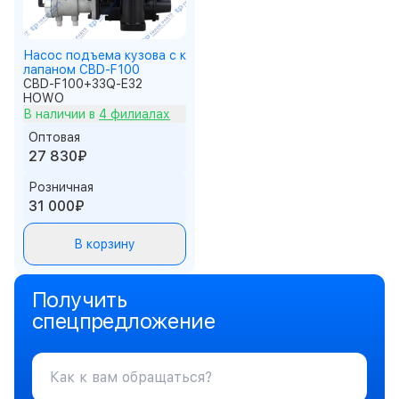
Насос подъема кузова с к
лапаном CBD-F100
CBD-F100+33Q-E32
HOWO
В наличии в
4 филиалах
Оптовая
27 830₽
Розничная
31 000₽
В корзину
Получить
спецпредложение