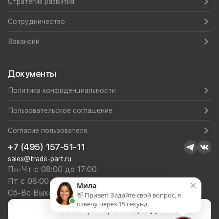
Стратегия развития
Сотрудничество
Вакансии
Документы
Политика конфиденциальности
Пользовательское соглашение
Согласие пользователя
+7 (495) 157-51-11
sales@trade-part.ru
Пн-Чт с 08:00 до 17:00
Пт с 08:00 до 16:00
×
Мила
Сб-Вс Выходной
👋 Привет! Задайте свой вопрос, я
отвечу через 15 секунд
Посмотреть презентацию