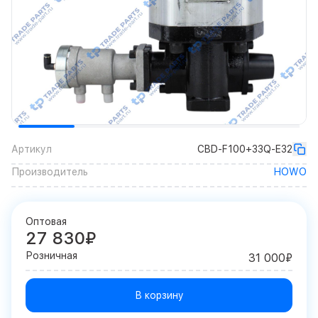
Артикул
CBD-F100+33Q-E32
Производитель
HOWO
Оптовая
27 830₽
Розничная
31 000₽
В корзину