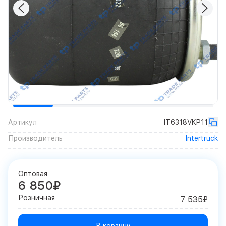
Артикул
IT6318VKP11
Производитель
Intertruck
Оптовая
6 850₽
Розничная
7 535₽