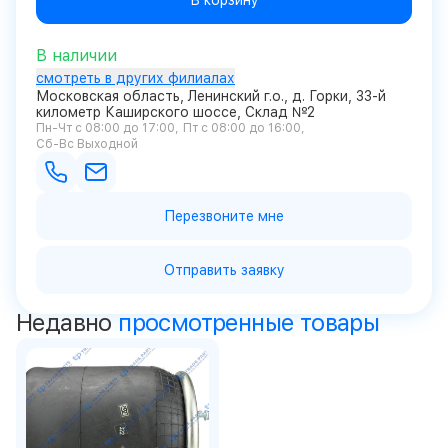
В корзину
В наличии
смотреть в других филиалах
Московская область, Ленинский г.о., д. Горки, 33-й
километр Каширского шоссе, Склад №2
Пн-Чт с 08:00 до 17:00
Пт с 08:00 до 16:00
Сб-Вс Выходной
Перезвоните мне
Отправить заявку
Недавно
просмотренные товары