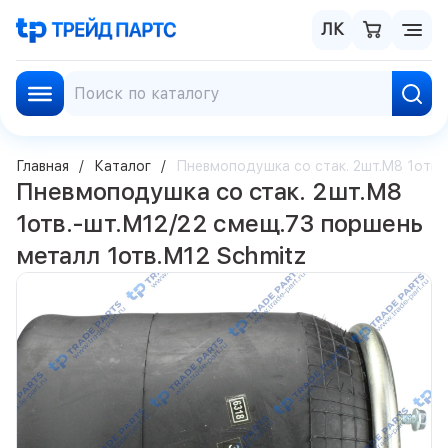
ЛК
Главная
Каталог
Пневмоподушка со стак. 2шт.M8 1отв.-
Пневмоподушка со стак. 2шт.M8
1отв.-шт.M12/22 смещ.73 поршень
металл 1отв.M12 Schmitz